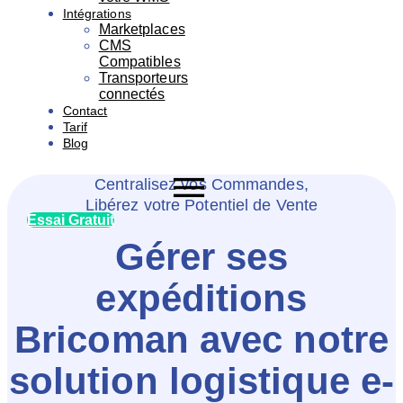
Intégrations
Marketplaces
CMS
Compatibles
Transporteurs
connectés
Contact
Tarif
Blog
Centralisez vos Commandes,
Libérez votre Potentiel de Vente
Essai Gratuit
Gérer ses
expéditions
Bricoman avec notre
solution logistique e-