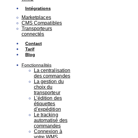
Intégrations
Marketplaces
CMS Compatibles
Transporteurs
connectés
Contact
Tarif
Blog
Fonctionnalités
La centralisation
des commandes
La gestion du
choix du
transporteur
L’édition des
étiquettes
d’expédition
Le tracking
automatisé des
commandes
Connexion à
votre WMS