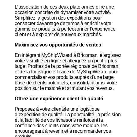
L’association de ces deux plateformes offre une
occasion concrète de dynamiser votre activité.
Simplifiez la gestion des expéditions pour
consacrer davantage de temps à enrichir votre
gamme de produits, à perfectionner l’expérience
client et à explorer de nouveaux marchés.
Maximisez vos opportunités de ventes
En intégrant MyShipWizard à Bricoman, élargissez
votre visibilité en ligne et atteignez un public plus
large. Profitez de la portée régionale de Bricoman
et de la logistique efficace de MyShipWizard pour
commercialiser vos produits auprès d’une large
base de clients potentiels, consolidant ainsi votre
position sur le marché et stimulant vos revenus.
Offrez une expérience client de qualité
Proposez à votre clientèle une logistique
d’expédition de qualité. La ponctualité, la précision
et la fiabilité de vos livraisons renforcent la
confiance des clients dans votre marque, les
encourageant à revenir et à recommander vos
produits.