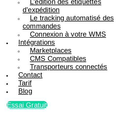
L’édition des étiquettes
d’expédition
Le tracking automatisé des
commandes
Connexion à votre WMS
Intégrations
Marketplaces
CMS Compatibles
Transporteurs connectés
Contact
Tarif
Blog
Essai Gratuit