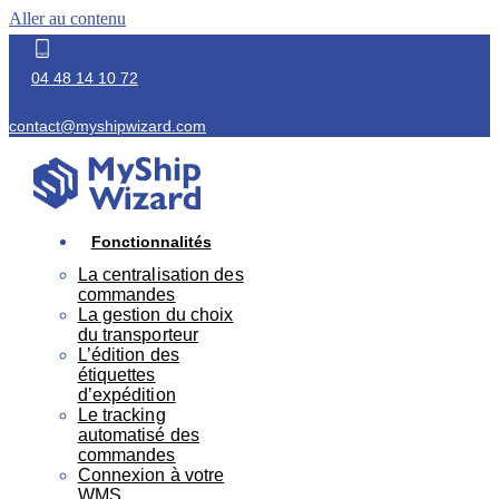
Aller au contenu
04 48 14 10 72
contact@myshipwizard.com
Fonctionnalités
La centralisation des
commandes
La gestion du choix
du transporteur
L’édition des
étiquettes
d’expédition
Le tracking
automatisé des
commandes
Connexion à votre
WMS