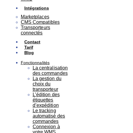
Intégrations
Marketplaces
CMS Compatibles
Transporteurs
connectés
Contact
Tarif
Blog
Fonctionnalités
La centralisation
des commandes
La gestion du
choix du
transporteur
L’édition des
étiquettes
d’expédition
Le tracking
automatisé des
commandes
Connexion à
votre WMS