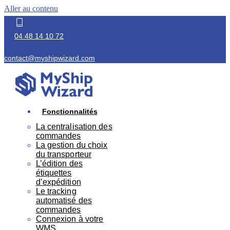
Aller au contenu
04 48 14 10 72
contact@myshipwizard.com
Fonctionnalités
La centralisation des
commandes
La gestion du choix
du transporteur
L’édition des
étiquettes
d’expédition
Le tracking
automatisé des
commandes
Connexion à votre
WMS