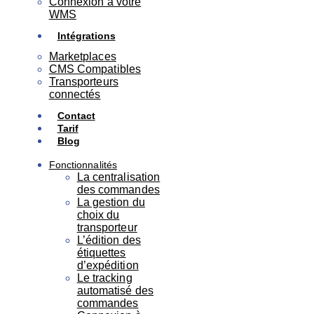
Connexion à votre
WMS
Intégrations
Marketplaces
CMS Compatibles
Transporteurs
connectés
Contact
Tarif
Blog
Fonctionnalités
La centralisation
des commandes
La gestion du
choix du
transporteur
L’édition des
étiquettes
d’expédition
Le tracking
automatisé des
commandes