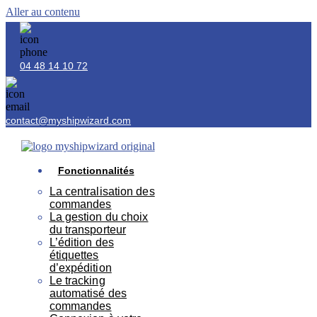
Aller au contenu
04 48 14 10 72
contact@myshipwizard.com
Fonctionnalités
La centralisation des
commandes
La gestion du choix
du transporteur
L’édition des
étiquettes
d’expédition
Le tracking
automatisé des
commandes