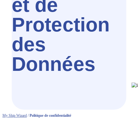
et de
Protection
des
Données
My Ship Wizard
/
Politique de confidentialité