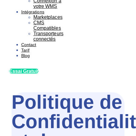
Connexion à
votre WMS
Intégrations
Marketplaces
CMS
Compatibles
Transporteurs
connectés
Contact
Tarif
Blog
Essai Gratuit
Politique de
Confidentiali