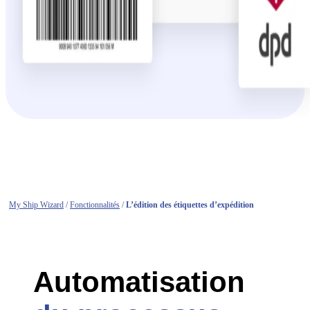
My Ship Wizard
/
Fonctionnalités
/
L’édition des étiquettes d’expédition
Automatisation