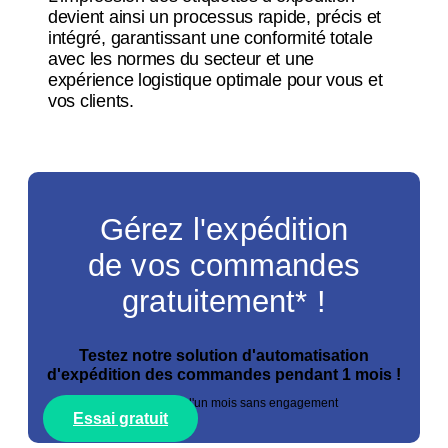
devient ainsi un processus rapide, précis et
intégré, garantissant une conformité totale
avec les normes du secteur et une
expérience logistique optimale pour vous et
vos clients.
Gérez l'expédition
de vos commandes
gratuitement* !
Testez notre solution d'automatisation
d'expédition des commandes pendant 1 mois !
*Essai gratuit d'un mois sans engagement
Essai gratuit