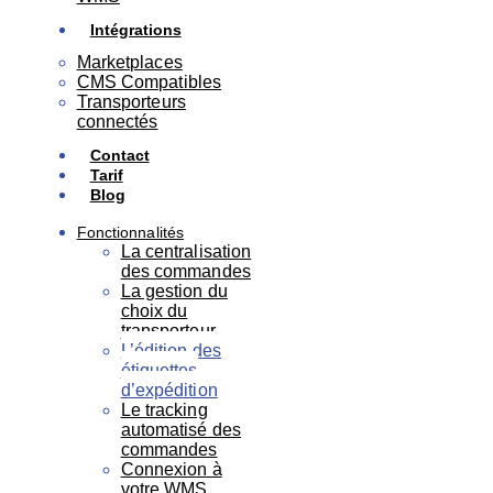
Intégrations
Marketplaces
CMS Compatibles
Transporteurs
connectés
Contact
Tarif
Blog
Fonctionnalités
La centralisation
des commandes
La gestion du
choix du
transporteur
L’édition des
étiquettes
d’expédition
Le tracking
automatisé des
commandes
Connexion à
votre WMS