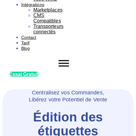
Intégrations
Marketplaces
CMS
Compatibles
Transporteurs
connectés
Contact
Tarif
Blog
Essai Gratuit
Centralisez vos Commandes,
Libérez votre Potentiel de Vente
Édition des
étiquettes