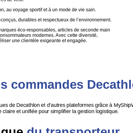
ion, au voyage sportif et à un mode de vie sain.
-conçus, durables et respectueux de l’environnement.
marques éco-responsables, articles de seconde main
consommateurs modernes. Avec cette diversité,
déliser une clientèle exigeante et engagée.
os commandes Decath
ues de Decathlon et d’autres plateformes grâce à MyShip
claire et unifiée pour simplifier la gestion logistique.
tique
du transporteur