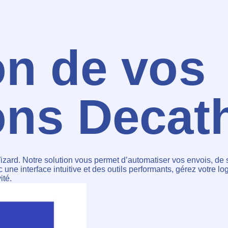
on de vos
ons Decat
zard. Notre solution vous permet d’automatiser vos envois, de sé
e interface intuitive et des outils performants, gérez votre log
ité.