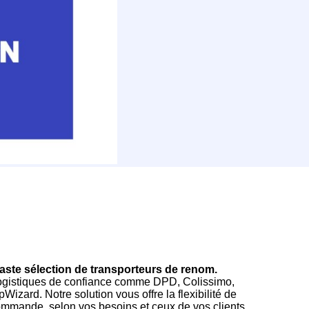
vaste sélection de transporteurs de renom.
logistiques de confiance comme DPD, Colissimo,
zard. Notre solution vous offre la flexibilité de
ommande, selon vos besoins et ceux de vos clients.