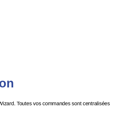
lon
Wizard. Toutes vos commandes sont centralisées