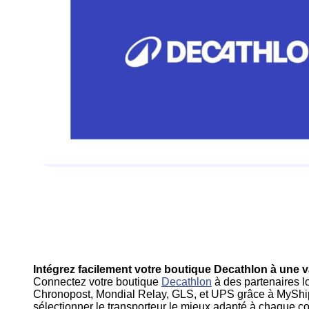
Intégrez facilement votre boutique Decathlon à une 
Connectez votre boutique
Decathlon
à des partenaires 
Chronopost, Mondial Relay, GLS, et UPS grâce à MyShipWi
sélectionner le transporteur le mieux adapté à chaque c