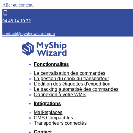
Aller au contenu
04 48 14 10 72
contact@myshipwizard.com
Fonctionnalités
La centralisation des commandes
La gestion du choix du transporteur
L’édition des étiquettes d’expédition
Le tracking automatisé des commandes
Connexion à votre WMS
Intégrations
Marketplaces
CMS Compatibles
Transporteurs connectés
Contact