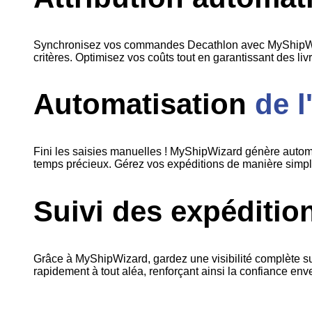
Synchronisez vos commandes Decathlon avec MyShipWizard
critères. Optimisez vos coûts tout en garantissant des li
Automatisation
de 
Fini les saisies manuelles ! MyShipWizard génère autom
temps précieux. Gérez vos expéditions de manière simple
Suivi des expéditi
Grâce à MyShipWizard, gardez une visibilité complète sur
rapidement à tout aléa, renforçant ainsi la confiance enve