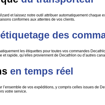
 et laissez notre outil attribuer automatiquement chaque exp
vraisons conformes aux attentes de vos clients.
l'étiquetage des comm
atiquement les étiquettes pour toutes vos commandes Decathlon
 et rapide, qu’elles proviennent de Decathlon ou d’autres cana
ons
en temps réel
 l’ensemble de vos expéditions, y compris celles issues de Deca
rs votre service.