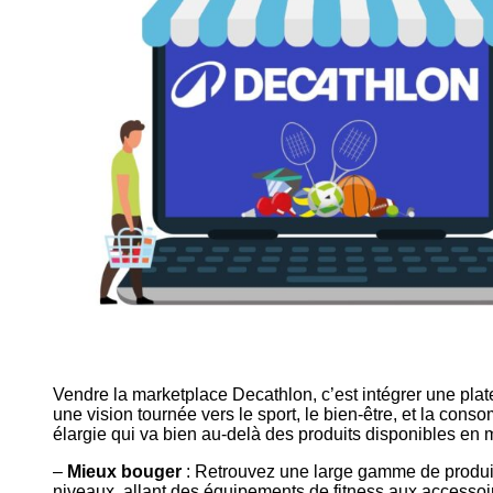
Vendre la marketplace Decathlon, c’est intégrer une plat
une vision tournée vers le sport, le bien-être, et la co
élargie qui va bien au-delà des produits disponibles en
–
Mieux bouger
: Retrouvez une large gamme de produits
niveaux, allant des équipements de fitness aux accessoi