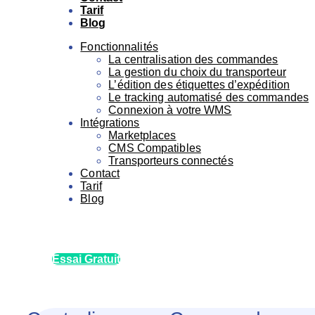
Tarif
Blog
Fonctionnalités
La centralisation des commandes
La gestion du choix du transporteur
L’édition des étiquettes d’expédition
Le tracking automatisé des commandes
Connexion à votre WMS
Intégrations
Marketplaces
CMS Compatibles
Transporteurs connectés
Contact
Tarif
Blog
Essai Gratuit