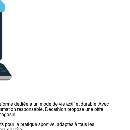
eforme dédiée à un mode de vie actif et durable. Avec
nsommation responsable, Decathlon propose une offre
 magasin.
 pour la pratique sportive, adaptés à tous les
res de vélo.