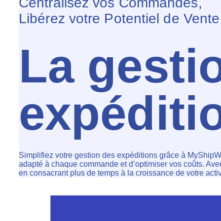
Centralisez vos Commandes,
Libérez votre Potentiel de Vente
La gesti
expéditi
Simplifiez votre gestion des expéditions grâce à MyShipWi
adapté à chaque commande et d’optimiser vos coûts. Avec un
en consacrant plus de temps à la croissance de votre activ