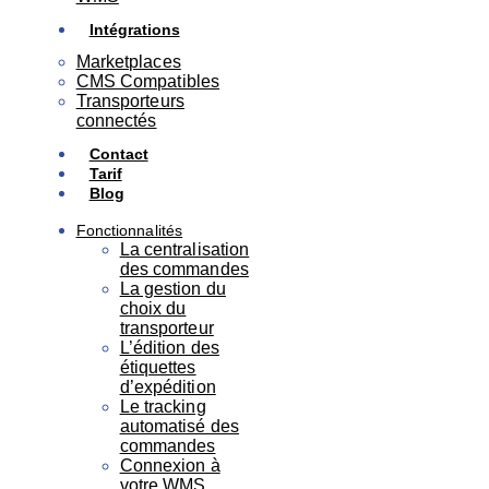
Intégrations
Marketplaces
CMS Compatibles
Transporteurs
connectés
Contact
Tarif
Blog
Fonctionnalités
La centralisation
des commandes
La gestion du
choix du
transporteur
L’édition des
étiquettes
d’expédition
Le tracking
automatisé des
commandes
Connexion à
votre WMS