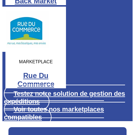
Back Market
MARKETPLACE
Rue Du
Commerce
Testez notre solution de gestion des
expéditions
Voir toutes nos marketplaces
compatibles