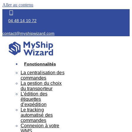
Aller au contenu
04 48 14 10 72
contact@myshipwizard.com
Fonctionnalités
La centralisation des
commandes
La gestion du choix
du transporteur
L’édition des
étiquettes
d’expédition
Le tracking
automatisé des
commandes
Connexion à votre
WMS