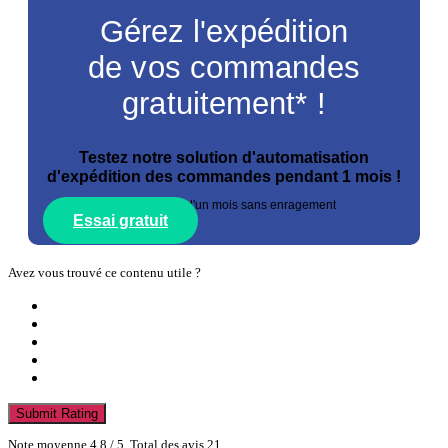
Gérez l'expédition
de vos commandes
gratuitement* !
Testez notre solution d'automatisation
d'expédition des commandes pendant 1 mois !
*essai gratuit d'un mois sans enragement
Essai gratuit
Avez vous trouvé ce contenu utile ?
Submit Rating
Note moyenne
4.8
/ 5. Total des avis
21