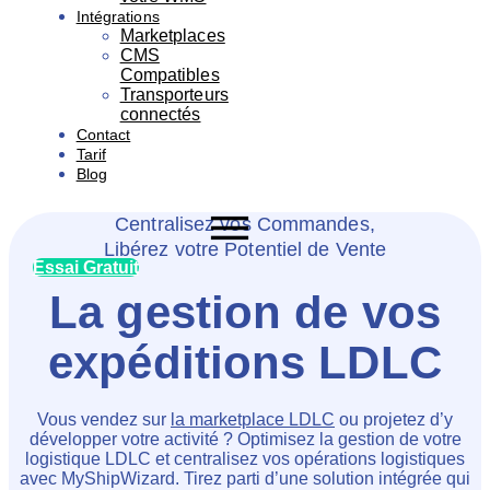
Intégrations
Marketplaces
CMS
Compatibles
Transporteurs
connectés
Contact
Tarif
Blog
Centralisez vos Commandes,
Libérez votre Potentiel de Vente
Essai Gratuit
La gestion de vos
expéditions LDLC
Vous vendez sur
la marketplace LDLC
ou projetez d’y
développer votre activité ? Optimisez la gestion de votre
logistique LDLC et centralisez vos opérations logistiques
avec MyShipWizard. Tirez parti d’une solution intégrée qui