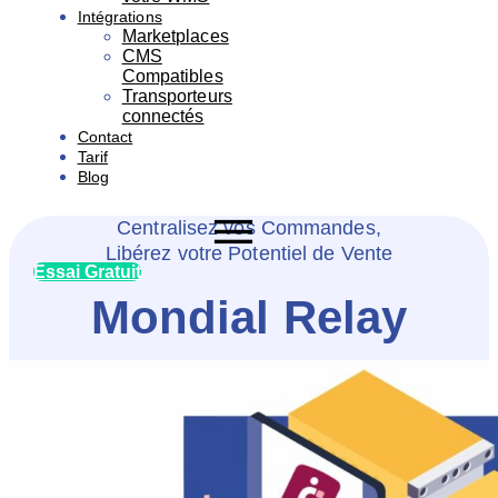
Intégrations
Marketplaces
CMS
Compatibles
Transporteurs
connectés
Contact
Tarif
Blog
Centralisez vos Commandes,
Libérez votre Potentiel de Vente
Essai Gratuit
Mondial Relay