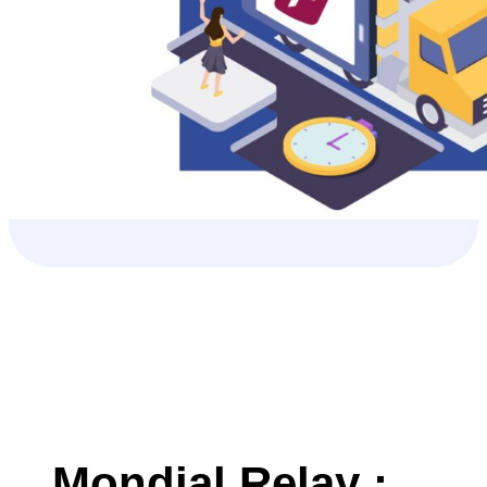
Mondial Relay :