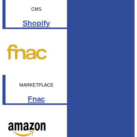
CMS
Shopify
MARKETPLACE
Fnac