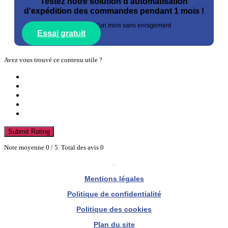
Testez notre solution d'automatisation
d'expédition des commandes pendant 1 mois !
*essai gratuit d'un mois sans enragement
Essai gratuit
Avez vous trouvé ce contenu utile ?
Submit Rating
Note moyenne
0
/ 5. Total des avis
0
Mentions légales
Politique de confidentialité
Politique des cookies
Plan du site