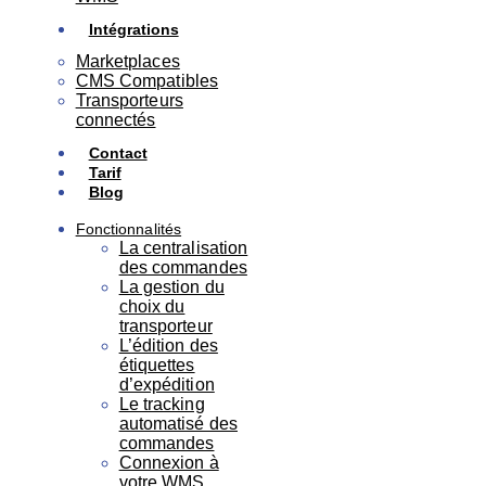
Intégrations
Marketplaces
CMS Compatibles
Transporteurs
connectés
Contact
Tarif
Blog
Fonctionnalités
La centralisation
des commandes
La gestion du
choix du
transporteur
L’édition des
étiquettes
d’expédition
Le tracking
automatisé des
commandes
Connexion à
votre WMS