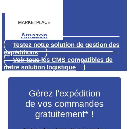
MARKETPLACE
Amazon
Testez notre solution de gestion des
expéditions
Voir tous les CMS compatibles de
notre solution logistique
Gérez l'expédition
de vos commandes
gratuitement* !