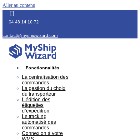
Aller au contenu
04 48 14 10 72
contact@myshipwizard.com
Fonctionnalités
La centralisation des
commandes
La gestion du choix
du transporteur
L’édition des
étiquettes
d’expédition
Le tracking
automatisé des
commandes
Connexion à votre
WMS