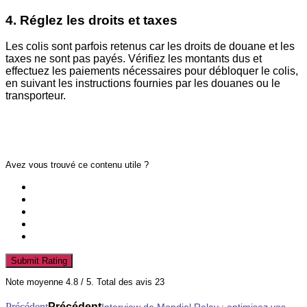
4. Réglez les droits et taxes
Les colis sont parfois retenus car les droits de douane et les
taxes ne sont pas payés. Vérifiez les montants dus et
effectuez les paiements nécessaires pour débloquer le colis,
en suivant les instructions fournies par les douanes ou le
transporteur.
Avez vous trouvé ce contenu utile ?
Submit Rating
Note moyenne
4.8
/ 5. Total des avis
23
Précédent
Précédent