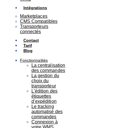
Intégrations
Marketplaces
CMS Compatibles
Transporteurs
connectés
Contact
Tarif
Blog
Fonctionnalités
La centralisation
des commandes
La gestion du
choix du
transporteur
L’édition des
étiquettes
d’expédition
Le tracking
automatisé des
commandes
Connexion à
votre WMS