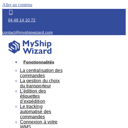
Aller au contenu
04 48 14 10 72
contact@myshipwizard.com
Fonctionnalités
La centralisation des
commandes
La gestion du choix
du transporteur
L’édition des
étiquettes
d’expédition
Le tracking
automatisé des
commandes
Connexion à votre
WMS