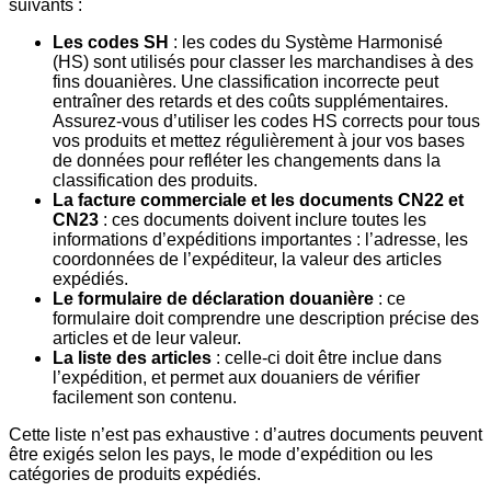
suivants :
Les codes SH
: les codes du Système Harmonisé
(HS) sont utilisés pour classer les marchandises à des
fins douanières. Une classification incorrecte peut
entraîner des retards et des coûts supplémentaires.
Assurez-vous d’utiliser les codes HS corrects pour tous
vos produits et mettez régulièrement à jour vos bases
de données pour refléter les changements dans la
classification des produits.
La facture commerciale et les documents CN22 et
CN23
: ces documents doivent inclure toutes les
informations d’expéditions importantes : l’adresse, les
coordonnées de l’expéditeur, la valeur des articles
expédiés.
Le formulaire de déclaration douanière
: ce
formulaire doit comprendre une description précise des
articles et de leur valeur.
La liste des articles
: celle-ci doit être inclue dans
l’expédition, et permet aux douaniers de vérifier
facilement son contenu.
Cette liste n’est pas exhaustive : d’autres documents peuvent
être exigés selon les pays, le mode d’expédition ou les
catégories de produits expédiés.