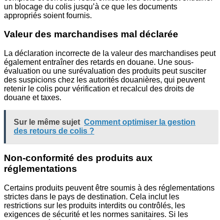
un blocage du colis jusqu’à ce que les documents
appropriés soient fournis.
Valeur des marchandises mal déclarée
La déclaration incorrecte de la valeur des marchandises peut
également entraîner des retards en douane. Une sous-
évaluation ou une surévaluation des produits peut susciter
des suspicions chez les autorités douanières, qui peuvent
retenir le colis pour vérification et recalcul des droits de
douane et taxes.
Sur le même sujet
Comment optimiser la gestion
des retours de colis ?
Non-conformité des produits aux
réglementations
Certains produits peuvent être soumis à des réglementations
strictes dans le pays de destination. Cela inclut les
restrictions sur les produits interdits ou contrôlés, les
exigences de sécurité et les normes sanitaires. Si les