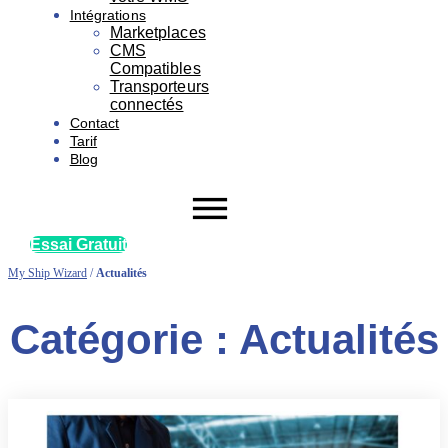
Intégrations
Marketplaces
CMS
Compatibles
Transporteurs
connectés
Contact
Tarif
Blog
Essai Gratuit
My Ship Wizard
/
Actualités
Catégorie : Actualités