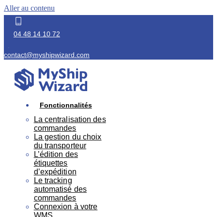
Aller au contenu
04 48 14 10 72
contact@myshipwizard.com
Fonctionnalités
La centralisation des
commandes
La gestion du choix
du transporteur
L’édition des
étiquettes
d’expédition
Le tracking
automatisé des
commandes
Connexion à votre
WMS