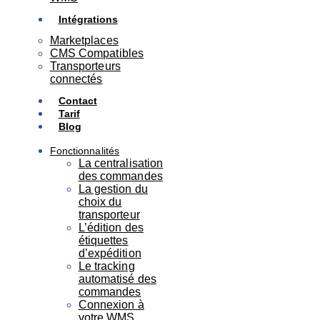
Intégrations
Marketplaces
CMS Compatibles
Transporteurs
connectés
Contact
Tarif
Blog
Fonctionnalités
La centralisation
des commandes
La gestion du
choix du
transporteur
L’édition des
étiquettes
d’expédition
Le tracking
automatisé des
commandes
Connexion à
votre WMS