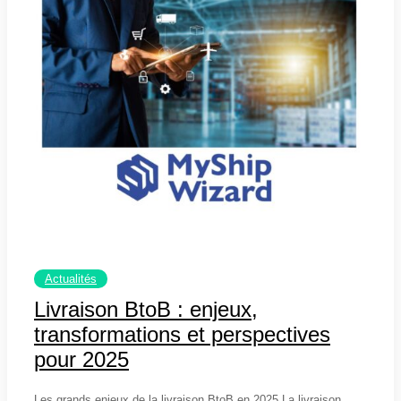
Actualités
Livraison BtoB : enjeux,
transformations et perspectives
pour 2025
29 avril 2025
Les grands enjeux de la livraison BtoB en 2025 La livraison