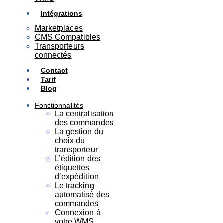
Intégrations
Marketplaces
CMS Compatibles
Transporteurs
connectés
Contact
Tarif
Blog
Fonctionnalités
La centralisation
des commandes
La gestion du
choix du
transporteur
L’édition des
étiquettes
d’expédition
Le tracking
automatisé des
commandes
Connexion à
votre WMS