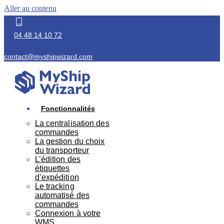
Aller au contenu
04 48 14 10 72
contact@myshipwizard.com
Fonctionnalités
La centralisation des
commandes
La gestion du choix
du transporteur
L’édition des
étiquettes
d’expédition
Le tracking
automatisé des
commandes
Connexion à votre
WMS